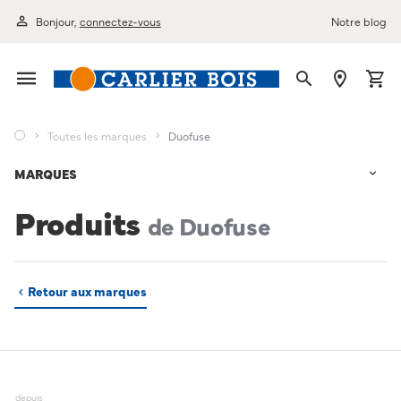
Bonjour,
connectez-vous
Notre blog
Toutes les marques
Duofuse
MARQUES
Produits
de Duofuse
Retour aux marques
depuis