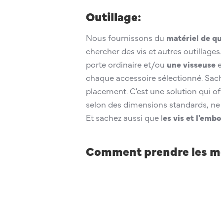
Outillage:
Nous fournissons du
matériel de qu
chercher des vis et autres outillages
porte ordinaire et/ou
une visseuse
e
chaque accessoire sélectionné. Sach
placement. C'est une solution qui of
selon des dimensions standards, ne c
Et sachez aussi que l
es vis et l'emb
Comment prendre les me