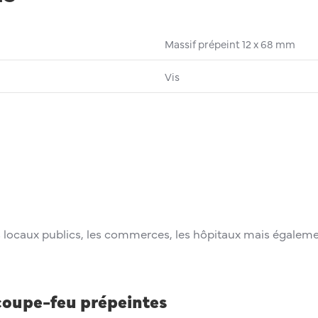
Massif prépeint 12 x 68 mm
Vis
es locaux publics, les commerces, les hôpitaux mais égalem
coupe-feu prépeintes