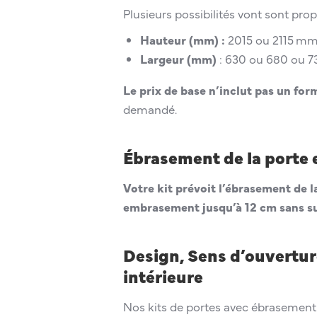
Plusieurs possibilités vont sont prop
Hauteur (mm) :
2015 ou 2115 mm
Largeur (mm)
: 630 ou 680 ou 7
Le prix de base n’inclut pas un f
demandé.
Ébrasement de la porte 
Votre kit prévoit l’ébrasement de 
embrasement jusqu’à 12 cm sans 
Design, Sens d’ouverture
intérieure
Nos kits de portes avec ébrasemen