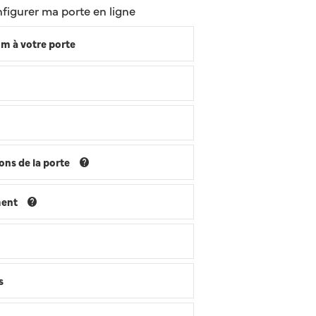
figurer ma porte en ligne
m à votre porte
ns de la porte
ment
s