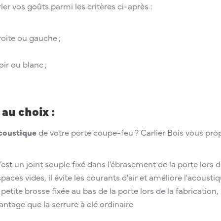
r vos goûts parmi les critères ci-après :
oite ou gauche ;
oir ou blanc ;
 au choix :
acoustique
de votre porte coupe-feu ? Carlier Bois vous pro
c'est un joint souple fixé dans l'ébrasement de la porte lors d
paces vides, il évite les courants d'air et améliore l'acoustiq
etite brosse fixée au bas de la porte lors de la fabrication, il
vantage que la serrure à clé ordinaire