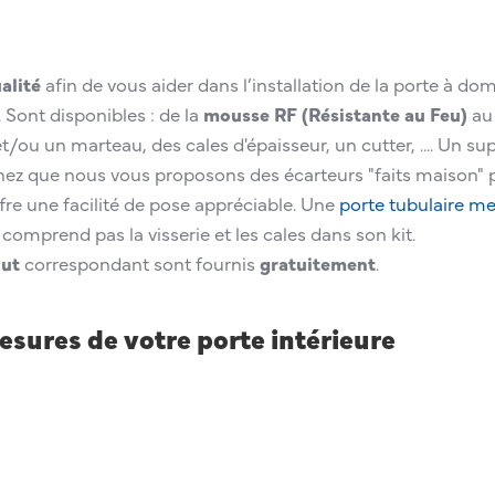
alité
afin de vous aider dans l’installation de la porte à dom
. Sont disponibles : de la
mousse RF (Résistante au Feu)
au 
t/ou un marteau, des cales d'épaisseur, un cutter, .... Un
ez que nous vous proposons des écarteurs "faits maison" p
fre une facilité de pose appréciable. Une
porte tubulaire mei
omprend pas la visserie et les cales dans son kit.
out
correspondant sont fournis
gratuitement
.
sures de votre porte intérieure