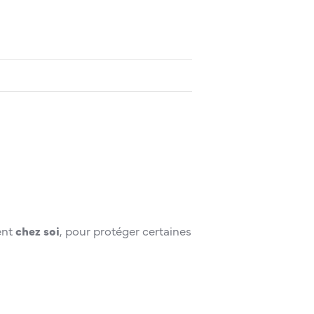
ent
chez soi
, pour protéger certaines