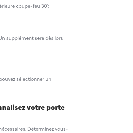
térieure coupe-feu 30':
 Un supplément sera dès lors
 pouvez sélectionner un
nnalisez votre porte
nécessaires. Déterminez vous-