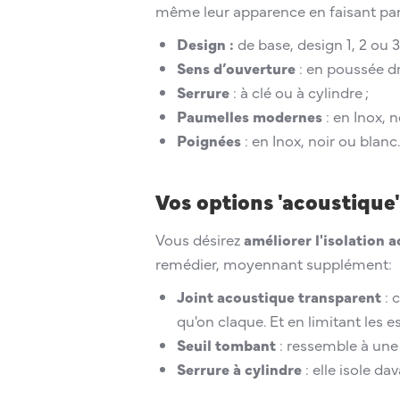
même leur apparence en faisant parle
Design :
de base, design 1, 2 ou 3
Sens d’ouverture
: en poussée dr
Serrure
: à clé ou à cylindre ;
Paumelles modernes
: en Inox, n
Poignées
: en Inox, noir ou blanc.
Vos options 'acoustique'
Vous désirez
améliorer l'isolation 
remédier, moyennant supplément:
Joint acoustique transparent
: 
qu'on claque. Et en limitant les es
Seuil tombant
: ressemble à une p
Serrure à cylindre
: elle isole da