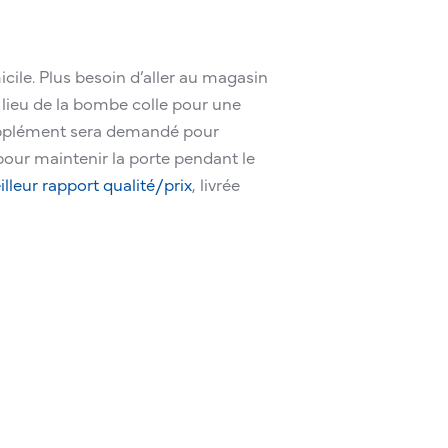
icile. Plus besoin d’aller au magasin
lieu de la bombe colle pour une
 supplément sera demandé pour
our maintenir la porte pendant le
lleur rapport qualité/prix
, livrée