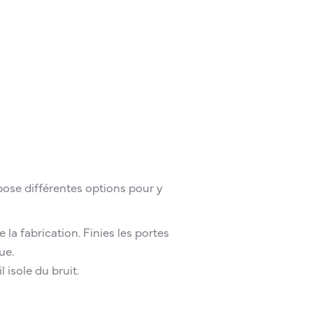
pose différentes options pour y
e la fabrication. Finies les portes
ue.
 isole du bruit.