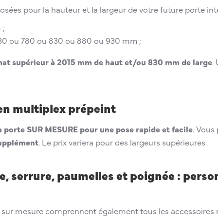
osées pour la hauteur et la largeur de votre future porte in
 ;
30 ou 780 ou 830 ou 880 ou 930 mm ;
ormat supérieur à 2015 mm de haut et/ou 830 mm de large
.
en multiplex prépeint
la porte SUR MESURE pour une pose rapide et facile
. Vous
supplément
. Le prix variera pour des largeurs supérieures.
, serrure, paumelles et poignée : perso
t sur mesure comprennent également tous les accessoires 