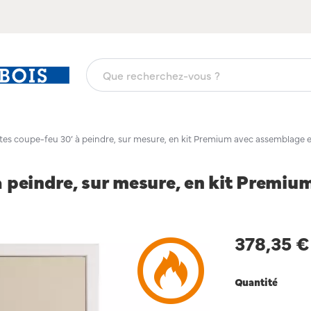
tes coupe-feu 30’ à peindre, sur mesure, en kit Premium avec assemblage et
à peindre, sur mesure, en kit Premiu
378,35 €
Quantité